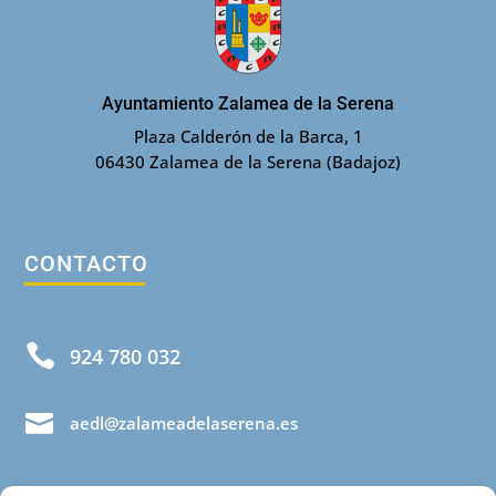
Ayuntamiento Zalamea de la Serena
Plaza Calderón de la Barca, 1
06430 Zalamea de la Serena (Badajoz)
CONTACTO

924 780 032

aedl@zalameadelaserena.es