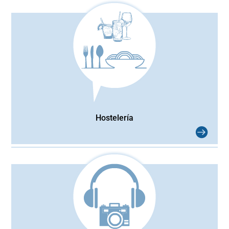
Hostelería