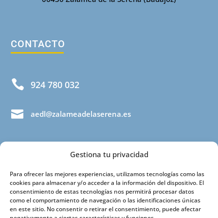
CONTACTO

924 780 032

aedl@zalameadelaserena.es
Gestiona tu privacidad
Para ofrecer las mejores experiencias, utilizamos tecnologías como las
cookies para almacenar y/o acceder a la información del dispositivo. El
consentimiento de estas tecnologías nos permitirá procesar datos
como el comportamiento de navegación o las identificaciones únicas
INFORMACIÓN
en este sitio. No consentir o retirar el consentimiento, puede afectar
negativamente a ciertas características y funciones.