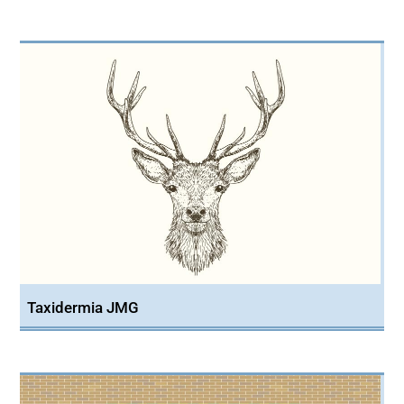
Taxidermia JMG