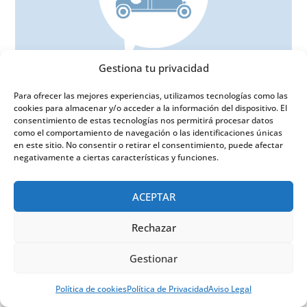
Gestiona tu privacidad
Motor y Transporte
Para ofrecer las mejores experiencias, utilizamos tecnologías como las
cookies para almacenar y/o acceder a la información del dispositivo. El
consentimiento de estas tecnologías nos permitirá procesar datos
como el comportamiento de navegación o las identificaciones únicas
en este sitio. No consentir o retirar el consentimiento, puede afectar
negativamente a ciertas características y funciones.
ACEPTAR
Rechazar
Gestionar
Política de cookies
Política de Privacidad
Aviso Legal
Ocio y Tiempo libre