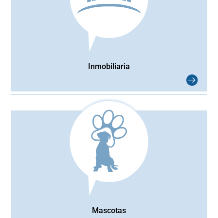
Inmobiliaria
Mascotas