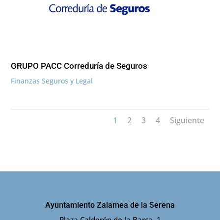
GRUPO PACC Correduría de Seguros
Finanzas Seguros y Legal
1
2
3
4
Siguiente
Ayuntamiento Zalamea de la Serena
Plaza Calderón de la Barca, 1