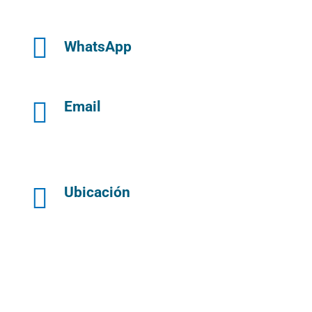

WhatsApp

Email

Ubicación