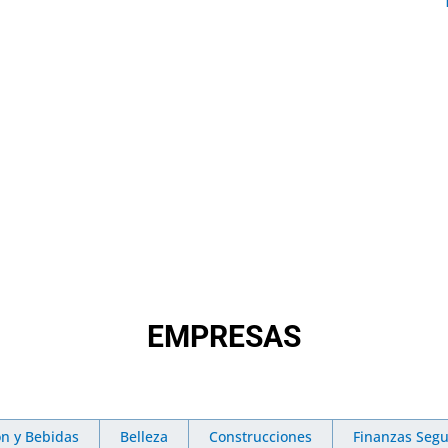
EMPRESAS
ón y Bebidas
Belleza
Construcciones
Finanzas Segu