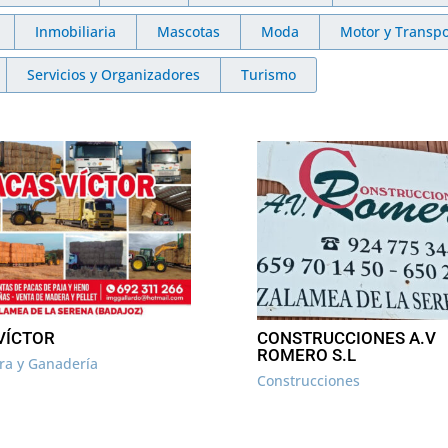
Inmobiliaria
Mascotas
Moda
Motor y Transpo
Servicios y Organizadores
Turismo
VÍCTOR
CONSTRUCCIONES A.V
ROMERO S.L
ura y Ganadería
Construcciones