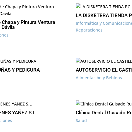
LA DISKETERA TIENDA 
e Chapa y Pintura Ventura
Informática y Comunicacion
 Dávila
Reparaciones
ones
UÑAS Y PEDICURA
AUTOSERVICIO EL CAST
Alimentación y Bebidas
NES YAÑEZ S.L
Clínica Dental Guisado Ru
ciones
Salud