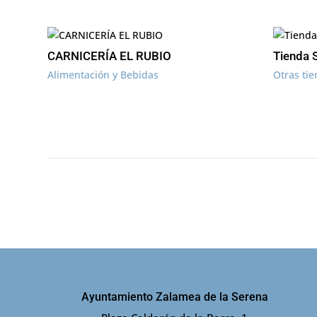
CARNICERÍA EL RUBIO
Tienda 
Alimentación y Bebidas
Otras ti
Ayuntamiento Zalamea de la Serena