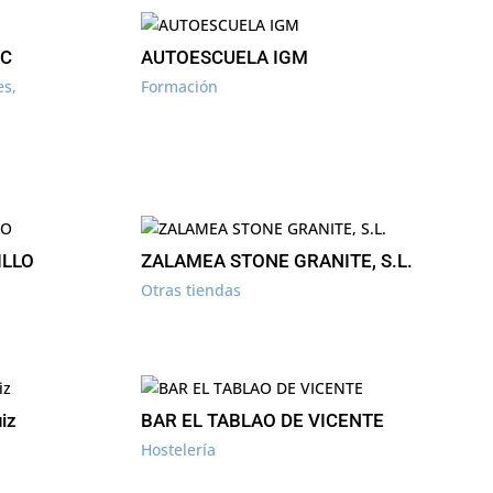
PC
AUTOESCUELA IGM
es
,
Formación
ILLO
ZALAMEA STONE GRANITE, S.L.
Otras tiendas
iz
BAR EL TABLAO DE VICENTE
Hostelería