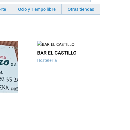
rte
Ocio y Tiempo libre
Otras tiendas
BAR EL CASTILLO
Hostelería