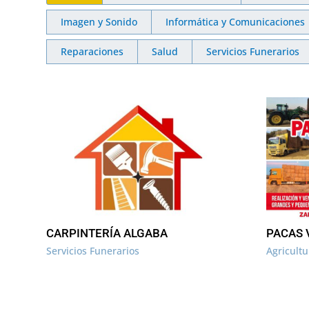
Imagen y Sonido
Informática y Comunicaciones
Reparaciones
Salud
Servicios Funerarios
CARPINTERÍA ALGABA
PACAS 
Servicios Funerarios
Agricult