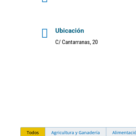

Ubicación
C/ Cantarranas, 20
Todos
Agricultura y Ganadería
Alimentaci