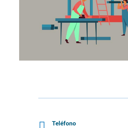

Teléfono