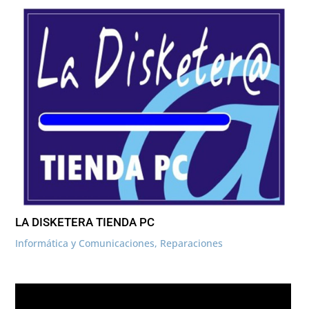
LA DISKETERA TIENDA PC
Informática y Comunicaciones
,
Reparaciones