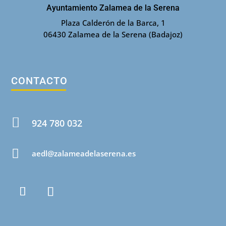
Ayuntamiento Zalamea de la Serena
Plaza Calderón de la Barca, 1
06430 Zalamea de la Serena (Badajoz)
CONTACTO

924 780 032

aedl@zalameadelaserena.es