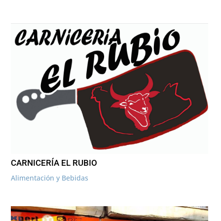
CARNICERÍA EL RUBIO
Alimentación y Bebidas