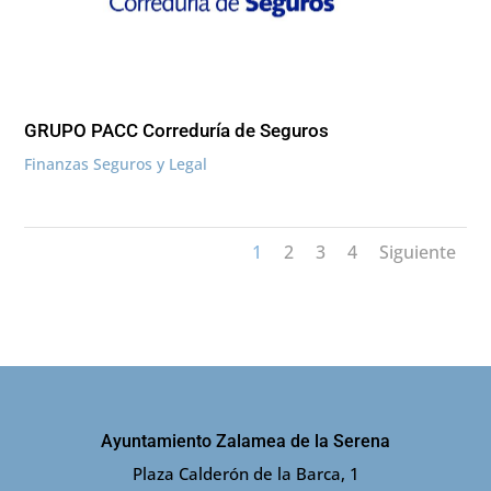
GRUPO PACC Correduría de Seguros
Finanzas Seguros y Legal
1
2
3
4
Siguiente
Ayuntamiento Zalamea de la Serena
Plaza Calderón de la Barca, 1