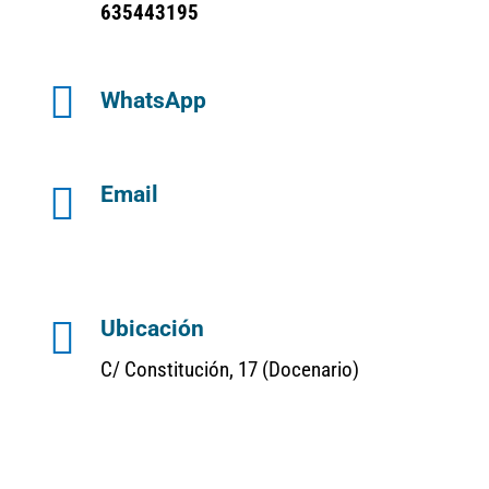
635443195

WhatsApp

Email

Ubicación
C/ Constitución, 17 (Docenario)