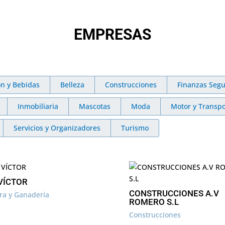
EMPRESAS
ón y Bebidas
Belleza
Construcciones
Finanzas Segu
Inmobiliaria
Mascotas
Moda
Motor y Transpo
Servicios y Organizadores
Turismo
VÍCTOR
CONSTRUCCIONES A.V
ura y Ganadería
ROMERO S.L
Construcciones