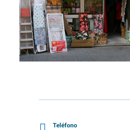

Teléfono