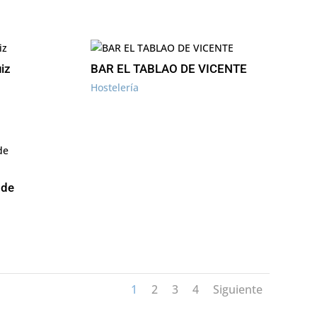
iz
BAR EL TABLAO DE VICENTE
Hostelería
 de
1
2
3
4
Siguiente