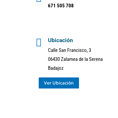
671 505 708

Ubicación
Calle San Francisco, 3
06430 Zalamea de la Serena
Badajoz
Ver Ubicación