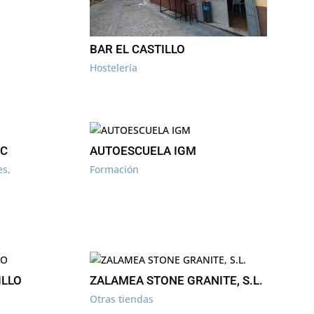
BAR EL CASTILLO
Hostelería
PC
AUTOESCUELA IGM
es
,
Formación
ILLO
ZALAMEA STONE GRANITE, S.L.
Otras tiendas