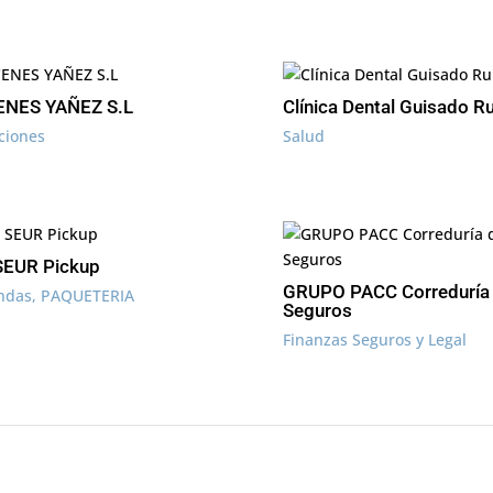
NES YAÑEZ S.L
Clínica Dental Guisado Ru
ciones
Salud
SEUR Pickup
GRUPO PACC Correduría
endas
,
PAQUETERIA
Seguros
Finanzas Seguros y Legal