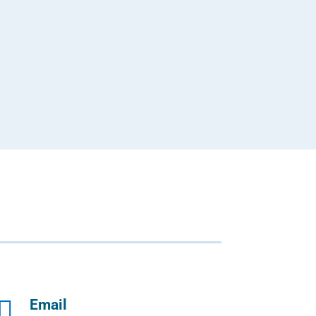

Email