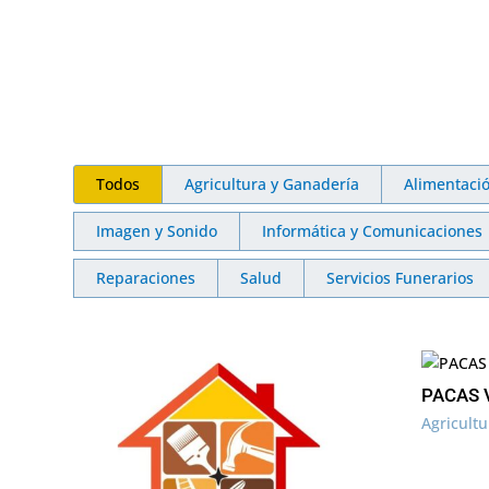
Todos
Agricultura y Ganadería
Alimentaci
Imagen y Sonido
Informática y Comunicaciones
Reparaciones
Salud
Servicios Funerarios
PACAS 
Agricult