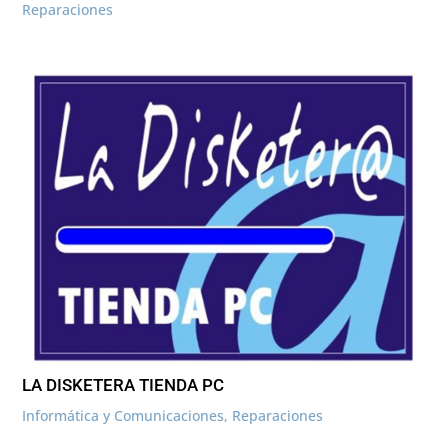
Reparaciones
LA DISKETERA TIENDA PC
Informática y Comunicaciones
,
Reparaciones