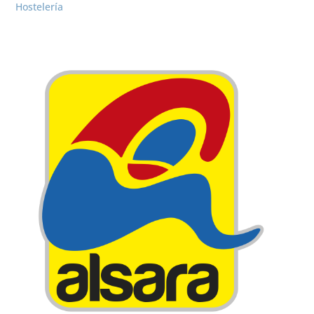
Hostelería