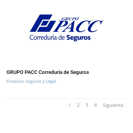
GRUPO PACC Correduría de Seguros
Finanzas Seguros y Legal
1
2
3
4
Siguiente