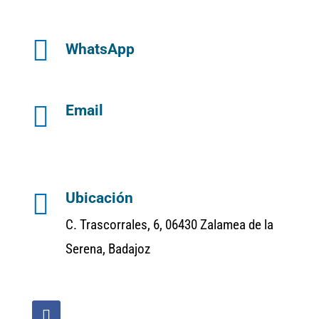

WhatsApp

Email

Ubicación
C. Trascorrales, 6, 06430 Zalamea de la
Serena, Badajoz