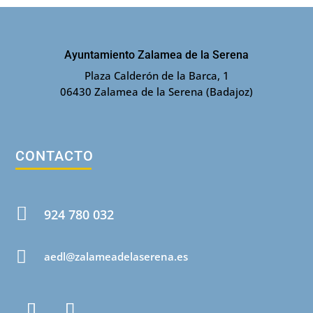
Ayuntamiento Zalamea de la Serena
Plaza Calderón de la Barca, 1
06430 Zalamea de la Serena (Badajoz)
CONTACTO

924 780 032

aedl@zalameadelaserena.es