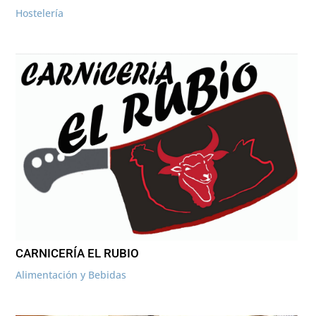
Hostelería
CARNICERÍA EL RUBIO
Alimentación y Bebidas