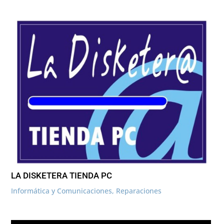
LA DISKETERA TIENDA PC
Informática y Comunicaciones
,
Reparaciones