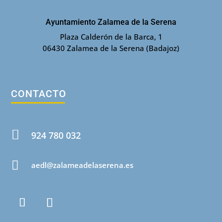
Ayuntamiento Zalamea de la Serena
Plaza Calderón de la Barca, 1
06430 Zalamea de la Serena (Badajoz)
CONTACTO

924 780 032

aedl@zalameadelaserena.es