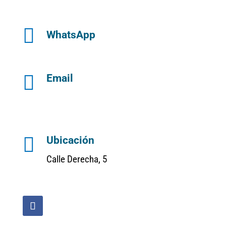

WhatsApp

Email

Ubicación
Calle Derecha, 5