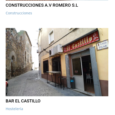
CONSTRUCCIONES A.V ROMERO S.L
Construcciones
BAR EL CASTILLO
Hostelería