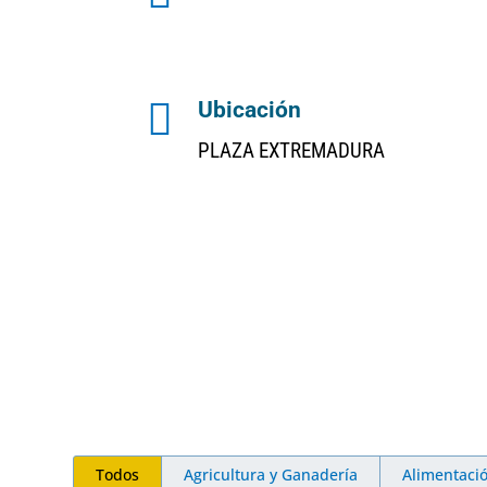

Ubicación
PLAZA EXTREMADURA
Todos
Agricultura y Ganadería
Alimentaci