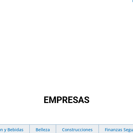
EMPRESAS
ón y Bebidas
Belleza
Construcciones
Finanzas Segu