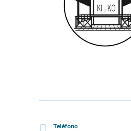

Teléfono