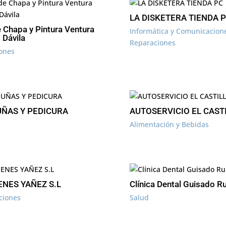
LA DISKETERA TIENDA 
e Chapa y Pintura Ventura
Informática y Comunicacion
 Dávila
Reparaciones
ones
UÑAS Y PEDICURA
AUTOSERVICIO EL CAST
Alimentación y Bebidas
NES YAÑEZ S.L
Clínica Dental Guisado Ru
ciones
Salud