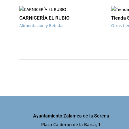
CARNICERÍA EL RUBIO
Tienda 
Alimentación y Bebidas
Otras ti
Ayuntamiento Zalamea de la Serena
Plaza Calderón de la Barca, 1