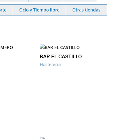
rte
Ocio y Tiempo libre
Otras tiendas
BAR EL CASTILLO
Hostelería