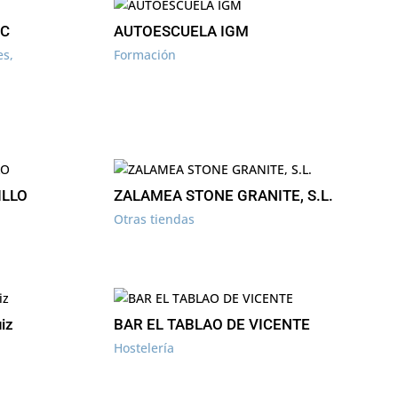
PC
AUTOESCUELA IGM
es
,
Formación
ILLO
ZALAMEA STONE GRANITE, S.L.
Otras tiendas
iz
BAR EL TABLAO DE VICENTE
Hostelería