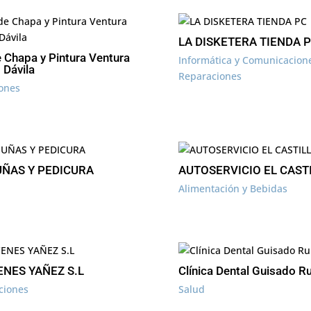
LA DISKETERA TIENDA 
e Chapa y Pintura Ventura
Informática y Comunicacion
 Dávila
Reparaciones
ones
UÑAS Y PEDICURA
AUTOSERVICIO EL CAST
Alimentación y Bebidas
NES YAÑEZ S.L
Clínica Dental Guisado Ru
ciones
Salud