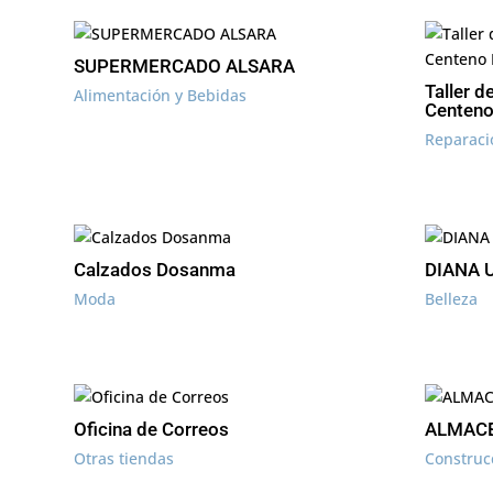
SUPERMERCADO ALSARA
Taller d
Alimentación y Bebidas
Centeno
Reparaci
Calzados Dosanma
DIANA 
Moda
Belleza
Oficina de Correos
ALMACE
Otras tiendas
Construc