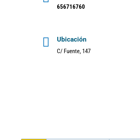
656716760

Ubicación
C/ Fuente, 147