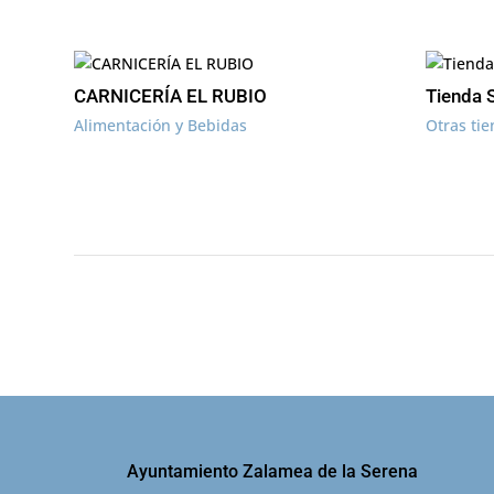
CARNICERÍA EL RUBIO
Tienda 
Alimentación y Bebidas
Otras ti
Ayuntamiento Zalamea de la Serena