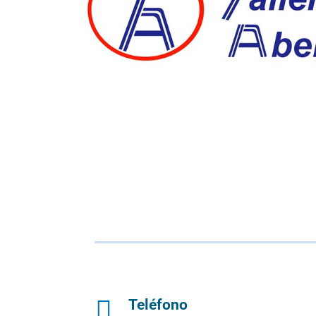

Teléfono