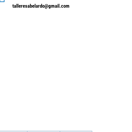
talleresabelardo@gmail.com