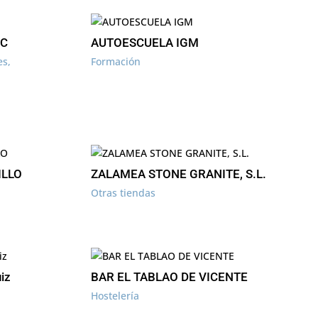
PC
AUTOESCUELA IGM
es
,
Formación
ILLO
ZALAMEA STONE GRANITE, S.L.
Otras tiendas
iz
BAR EL TABLAO DE VICENTE
Hostelería