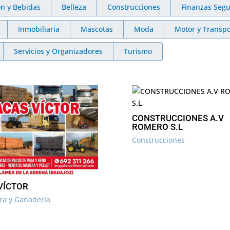
ón y Bebidas
Belleza
Construcciones
Finanzas Segu
Inmobiliaria
Mascotas
Moda
Motor y Transpo
Servicios y Organizadores
Turismo
CONSTRUCCIONES A.V
ROMERO S.L
Construcciones
VÍCTOR
ura y Ganadería