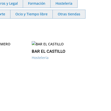
ros y Legal
Formación
Hostelería
rte
Ocio y Tiempo libre
Otras tiendas
BAR EL CASTILLO
Hostelería